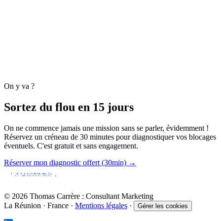
Direction Marketing Externalisée
guide complet
On y va ?
Sortez du flou en 15 jours
On ne commence jamais une mission sans se parler, évidemment !
Réservez un créneau de 30 minutes pour diagnostiquer vos blocages
éventuels. C'est gratuit et sans engagement.
Réserver mon diagnostic offert (30min) →
© 2026 Thomas Carrère : Consultant Marketing
La Réunion · France ·
Mentions légales
·
Gérer les cookies