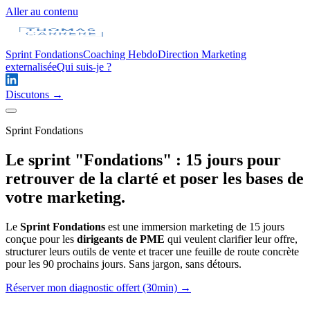
Aller au contenu
Sprint Fondations
Coaching Hebdo
Direction Marketing
externalisée
Qui suis-je ?
Discutons →
Sprint Fondations
Le sprint "Fondations" : 15 jours pour
retrouver de la clarté et poser les bases de
votre marketing.
Le
Sprint Fondations
est une immersion marketing de 15 jours
conçue pour les
dirigeants de PME
qui veulent clarifier leur offre,
structurer leurs outils de vente et tracer une feuille de route concrète
pour les 90 prochains jours. Sans jargon, sans détours.
Réserver mon diagnostic offert (30min) →