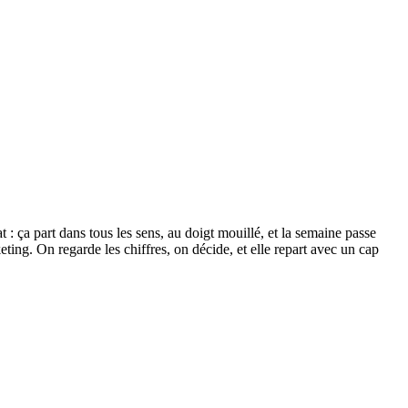
 : ça part dans tous les sens, au doigt mouillé, et la semaine passe
ing. On regarde les chiffres, on décide, et elle repart avec un cap