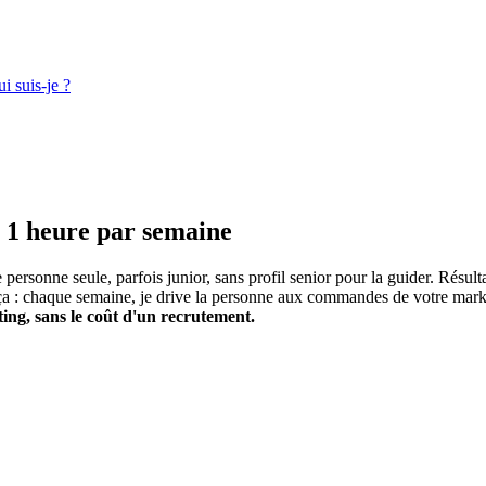
i suis-je ?
 1 heure par semaine
rsonne seule, parfois junior, sans profil senior pour la guider. Résultat
ça : chaque semaine, je drive la personne aux commandes de votre market
ing, sans le coût d'un recrutement.