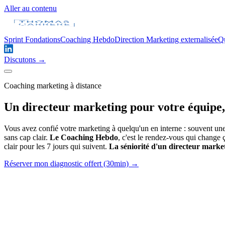
Aller au contenu
Sprint Fondations
Coaching Hebdo
Direction Marketing externalisée
Qu
Discutons →
Coaching marketing à distance
Un directeur marketing pour votre équipe,
Vous avez confié votre marketing à quelqu'un en interne : souvent une pe
sans cap clair.
Le Coaching Hebdo
, c'est le rendez-vous qui change 
clair pour les 7 jours qui suivent.
La séniorité d'un directeur market
Réserver mon diagnostic offert (30min) →